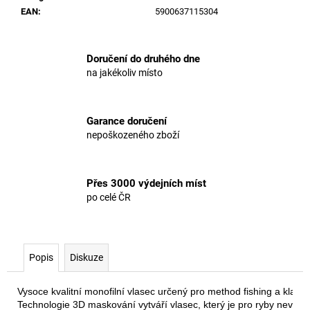
EAN
:
5900637115304
Doručení do druhého dne
na jakékoliv místo
Garance doručení
nepoškozeného zboží
Přes 3000 výdejních míst
po celé ČR
Popis
Diskuze
Vysoce kvalitní monofilní vlasec určený pro method fishing a klasick
Technologie 3D maskování vytváří vlasec, který je pro ryby nevidit