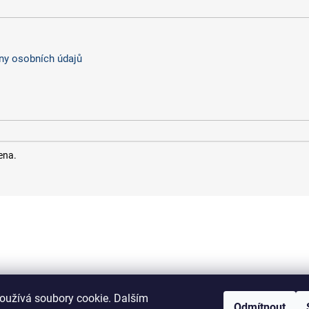
y osobních údajů
ena.
oužívá soubory cookie. Dalším
Odmítnout