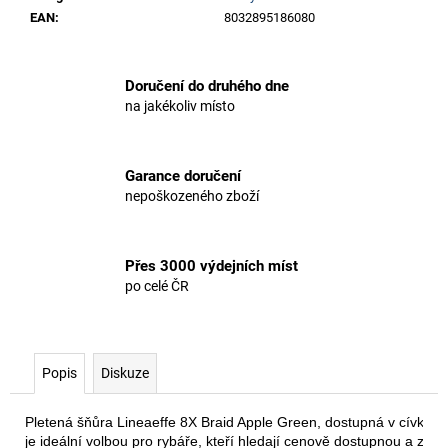
EAN
:
8032895186080
Doručení do druhého dne
na jakékoliv místo
Garance doručení
nepoškozeného zboží
Přes 3000 výdejních míst
po celé ČR
Popis
Diskuze
Pletená šňůra Lineaeffe 8X Braid Apple Green, dostupná v cívkách
je ideální volbou pro rybáře, kteří hledají cenově dostupnou a záro