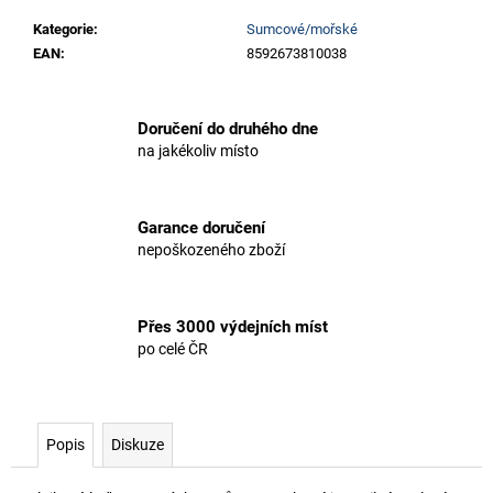
Kategorie
:
Sumcové/mořské
EAN
:
8592673810038
Doručení do druhého dne
na jakékoliv místo
Garance doručení
nepoškozeného zboží
Přes 3000 výdejních míst
po celé ČR
Popis
Diskuze