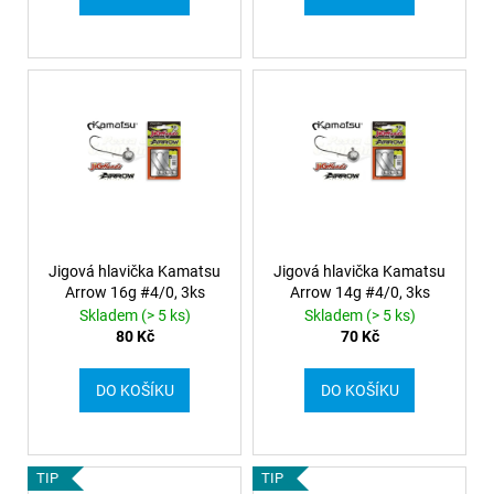
Jigová hlavička Kamatsu
Jigová hlavička Kamatsu
Arrow 16g #4/0, 3ks
Arrow 14g #4/0, 3ks
Skladem (> 5 ks)
Skladem (> 5 ks)
80 Kč
70 Kč
DO KOŠÍKU
DO KOŠÍKU
TIP
TIP