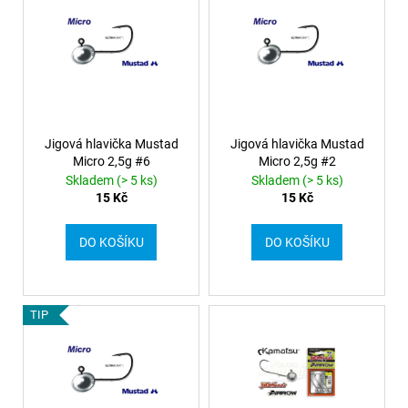
Jigová hlavička Mustad
Jigová hlavička Mustad
Micro 2,5g #6
Micro 2,5g #2
Skladem (> 5 ks)
Skladem (> 5 ks)
15 Kč
15 Kč
DO KOŠÍKU
DO KOŠÍKU
TIP