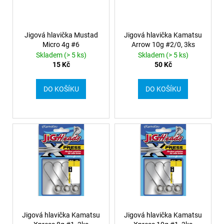
Jigová hlavička Mustad
Jigová hlavička Kamatsu
Micro 4g #6
Arrow 10g #2/0, 3ks
Skladem (> 5 ks)
Skladem (> 5 ks)
15 Kč
50 Kč
DO KOŠÍKU
DO KOŠÍKU
Jigová hlavička Kamatsu
Jigová hlavička Kamatsu