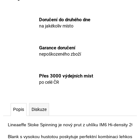
Doručení do druhého dne
na jakékoliv místo
Garance doručení
nepoškozeného zboží
Přes 3000 výdejních míst
po celé ČR
Popis
Diskuze
Lineaeffe Stoke Spinning je nový prut z uhlíku IM6 Hi-density 2025, 
Blank s vysokou hustotou poskytuje perfektní kombinaci lehkosti a p