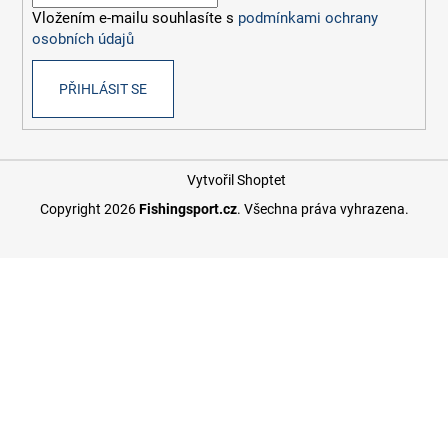
í
Vložením e-mailu souhlasíte s
podmínkami ochrany
osobních údajů
PŘIHLÁSIT SE
Vytvořil Shoptet
Copyright 2026
Fishingsport.cz
. Všechna práva vyhrazena.