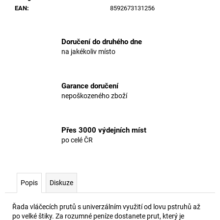
EAN
:
8592673131256
Doručení do druhého dne
na jakékoliv místo
Garance doručení
nepoškozeného zboží
Přes 3000 výdejních míst
po celé ČR
Popis
Diskuze
Řada vláčecích prutů s univerzálním využití od lovu pstruhů až
po velké štiky. Za rozumné peníze dostanete prut, který je