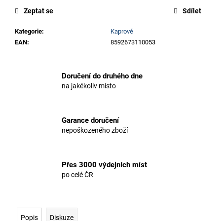
Zeptat se
Sdílet
Kategorie
:
Kaprové
EAN
:
8592673110053
Doručení do druhého dne
na jakékoliv místo
Garance doručení
nepoškozeného zboží
Přes 3000 výdejních míst
po celé ČR
Popis
Diskuze