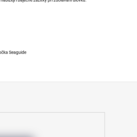
očka Seaguide