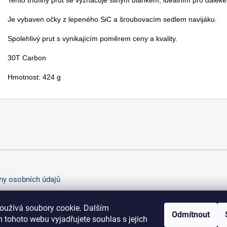
Je vybaven očky z lepeného SiC a šroubovacím sedlem navijáku.

Spolehlivý prut s vynikajícím poměrem ceny a kvality.

30T Carbon

Hmotnost: 424 g
y osobních údajů
oužívá soubory cookie. Dalším
Odmítnout
 tohoto webu vyjadřujete souhlas s jejich