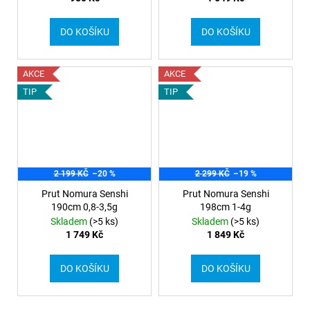
DO KOŠÍKU
DO KOŠÍKU
AKCE
AKCE
TIP
TIP
2 199 KČ
–20 %
2 299 KČ
–19 %
Prut Nomura Senshi
Prut Nomura Senshi
190cm 0,8-3,5g
198cm 1-4g
Skladem
(>5 ks)
Skladem
(>5 ks)
1 749 Kč
1 849 Kč
DO KOŠÍKU
DO KOŠÍKU