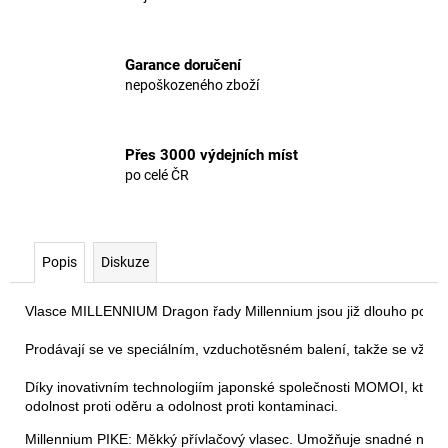
Garance doručení
nepoškozeného zboží
Přes 3000 výdejních míst
po celé ČR
Popis
Diskuze
Vlasce MILLENNIUM Dragon řady Millennium jsou již dlouho považov
Prodávají se ve speciálním, vzduchotěsném balení, takže se vždy jed
Díky inovativním technologiím japonské společnosti MOMOI, která 
odolnost proti oděru a odolnost proti kontaminaci.
Millennium PIKE: Měkký přívlačový vlasec. Umožňuje snadné nahaz