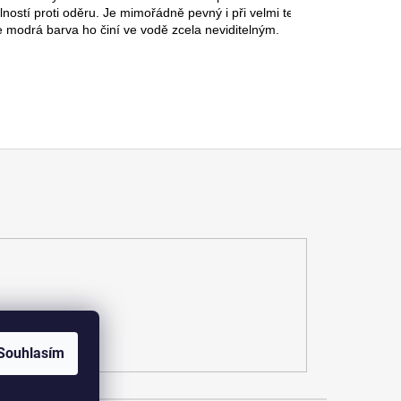
ností proti oděru. Je mimořádně pevný i při velmi tenkých průměrech
 modrá barva ho činí ve vodě zcela neviditelným.
Souhlasím