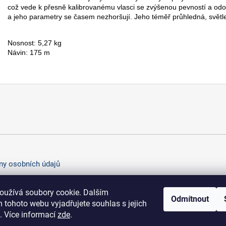
což vede k přesně kalibrovanému vlasci se zvýšenou pevností a odol
a jeho parametry se časem nezhoršují. Jeho téměř průhledná, světle
Nosnost: 5,27 kg
Návin: 175 m
y osobních údajů
oužívá soubory cookie. Dalším
Odmítnout
 tohoto webu vyjadřujete souhlas s jejich
. Více informací
zde
.