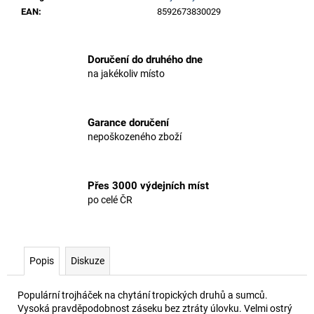
EAN
:
8592673830029
Doručení do druhého dne
na jakékoliv místo
Garance doručení
nepoškozeného zboží
Přes 3000 výdejních míst
po celé ČR
Popis
Diskuze
Populární trojháček na chytání tropických druhů a sumců.
Vysoká pravděpodobnost záseku bez ztráty úlovku. Velmi ostrý