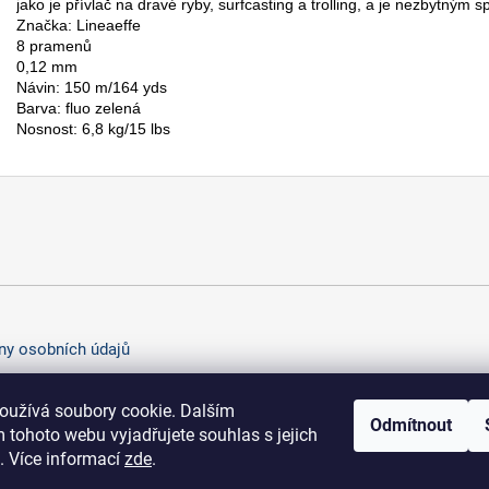
jako je přívlač na dravé ryby, surfcasting a trolling, a je nezbytným
Značka: Lineaeffe
8 pramenů
0,12 mm
Návin: 150 m/164 yds
Barva: fluo zelená
Nosnost: 6,8 kg/15 lbs
y osobních údajů
oužívá soubory cookie. Dalším
Odmítnout
 tohoto webu vyjadřujete souhlas s jejich
. Více informací
zde
.