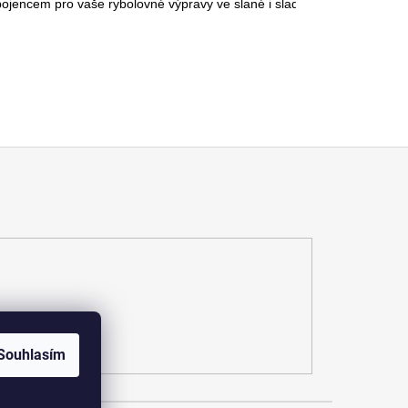
 spojencem pro vaše rybolovné výpravy ve slané i sladké vodě.
Souhlasím