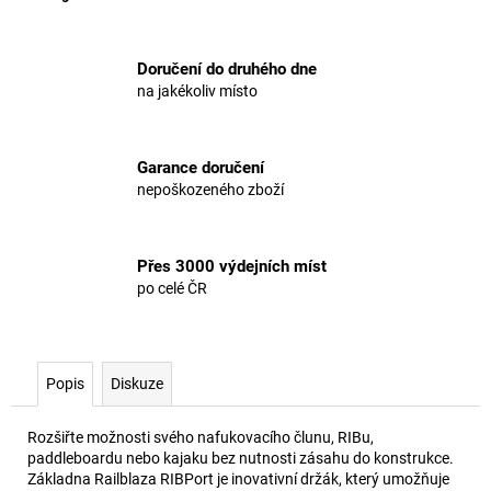
Doručení do druhého dne
na jakékoliv místo
Garance doručení
nepoškozeného zboží
Přes 3000 výdejních míst
po celé ČR
Popis
Diskuze
Rozšiřte možnosti svého nafukovacího člunu, RIBu,
paddleboardu nebo kajaku bez nutnosti zásahu do konstrukce.
Základna Railblaza RIBPort je inovativní držák, který umožňuje