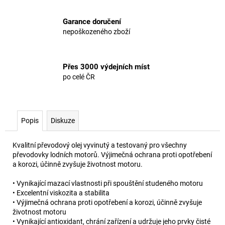
Garance doručení
nepoškozeného zboží
Přes 3000 výdejních míst
po celé ČR
Popis
Diskuze
Kvalitní převodový olej vyvinutý a testovaný pro všechny
převodovky lodních motorů. Výjimečná ochrana proti opotřebení
a korozi, účinně zvyšuje životnost motoru.
• Vynikající mazací vlastnosti při spouštění studeného motoru
• Excelentní viskozita a stabilita
• Výjimečná ochrana proti opotřebení a korozi, účinně zvyšuje
životnost motoru
• Vynikající antioxidant, chrání zařízení a udržuje jeho prvky čisté