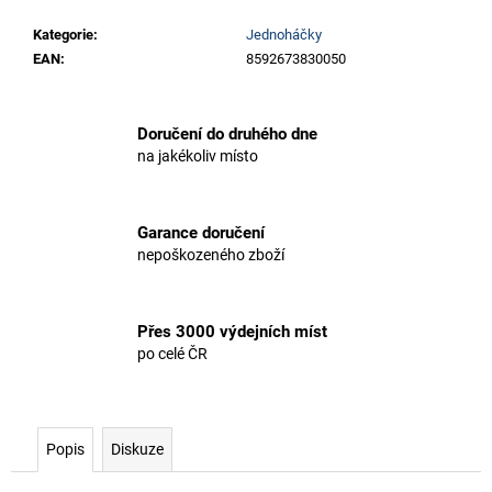
Kategorie
:
Jednoháčky
EAN
:
8592673830050
Doručení do druhého dne
na jakékoliv místo
Garance doručení
nepoškozeného zboží
Přes 3000 výdejních míst
po celé ČR
Popis
Diskuze