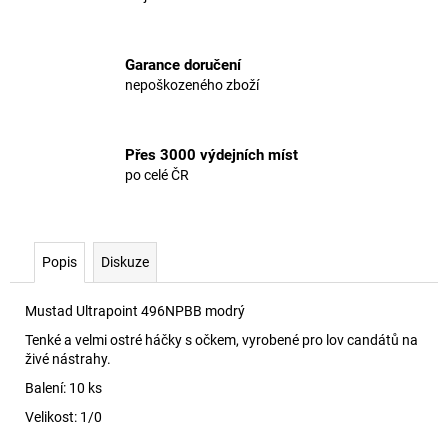
Garance doručení
nepoškozeného zboží
Přes 3000 výdejních míst
po celé ČR
Popis
Diskuze
Mustad Ultrapoint 496NPBB modrý
Tenké a velmi ostré háčky s očkem, vyrobené pro lov candátů na
živé nástrahy.
Balení: 10 ks
Velikost: 1/0