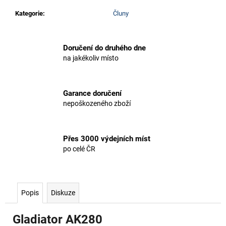
Kategorie
:
Čluny
Doručení do druhého dne
na jakékoliv místo
Garance doručení
nepoškozeného zboží
Přes 3000 výdejních míst
po celé ČR
Popis
Diskuze
Gladiator AK280