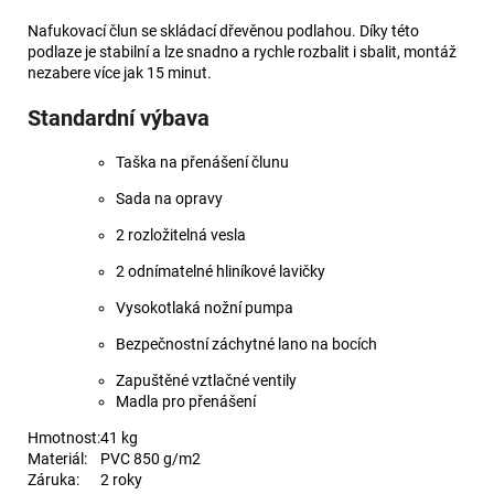
Nafukovací člun se skládací dřevěnou podlahou. Díky této
podlaze je stabilní a lze snadno a rychle rozbalit i sbalit, montáž
nezabere více jak 15 minut.
Standardní výbava
Taška na přenášení člunu
Sada na opravy
2 rozložitelná vesla
2 odnímatelné hliníkové lavičky
Vysokotlaká nožní pumpa
Bezpečnostní záchytné lano na bocích
Zapuštěné vztlačné ventily
Madla pro přenášení
Hmotnost:
41 kg
Materiál:
PVC 850 g/m2
Záruka:
2 roky