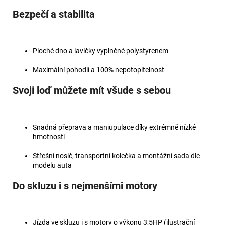
Bezpečí a stabilita
Ploché dno a lavičky vyplněné polystyrenem
Maximální pohodlí a 100% nepotopitelnost
Svoji loď můžete mít všude s sebou
Snadná přeprava a maniupulace díky extrémně nízké
hmotnosti
Střešní nosič, transportní kolečka a montážní sada dle
modelu auta
Do skluzu i s nejmenšími motory
Jízda ve skluzu i s motory o výkonu 3,5HP (ilustrační