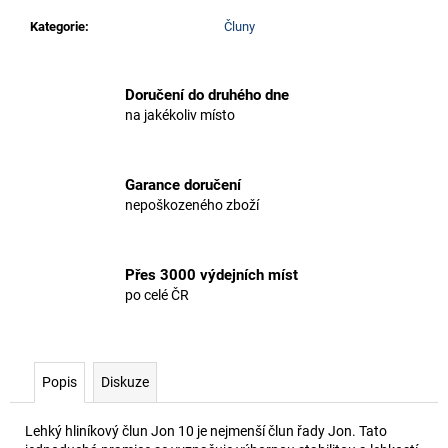
Kategorie
:
Čluny
Doručení do druhého dne
na jakékoliv místo
Garance doručení
nepoškozeného zboží
Přes 3000 výdejních míst
po celé ČR
Popis
Diskuze
Lehký hliníkový člun Jon 10 je nejmenší člun řady Jon. Tato