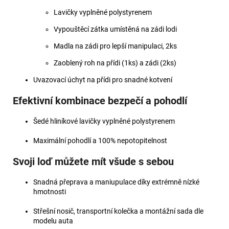
Lavičky vyplněné polystyrenem
Vypouštěcí zátka umístěná na zádi lodi
Madla na zádi pro lepší manipulaci, 2ks
Zaoblený roh na přídi (1ks) a zádi (2ks)
Uvazovací úchyt na přídi pro snadné kotvení
Efektivní kombinace bezpečí a pohodlí
Šedé hliníkové lavičky vyplněné polystyrenem
Maximální pohodlí a 100% nepotopitelnost
Svoji loď můžete mít všude s sebou
Snadná přeprava a maniupulace díky extrémně nízké
hmotnosti
Střešní nosič, transportní kolečka a montážní sada dle
modelu auta